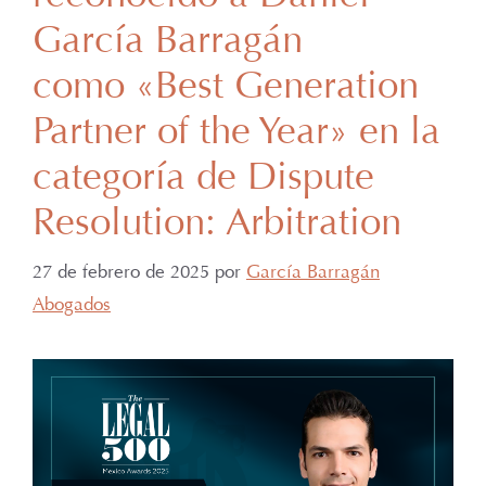
García Barragán
como «Best Generation
Partner of the Year» en la
categoría de Dispute
Resolution: Arbitration
27 de febrero de 2025
por
García Barragán
Abogados