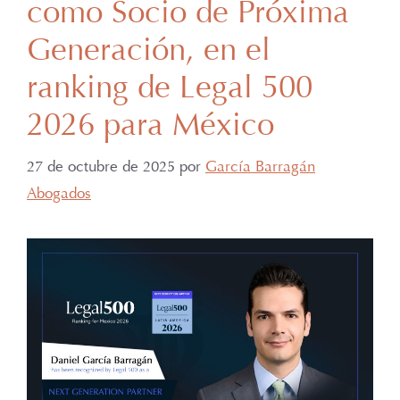
como Socio de Próxima
Generación, en el
ranking de Legal 500
2026 para México
27 de octubre de 2025
por
García Barragán
Abogados