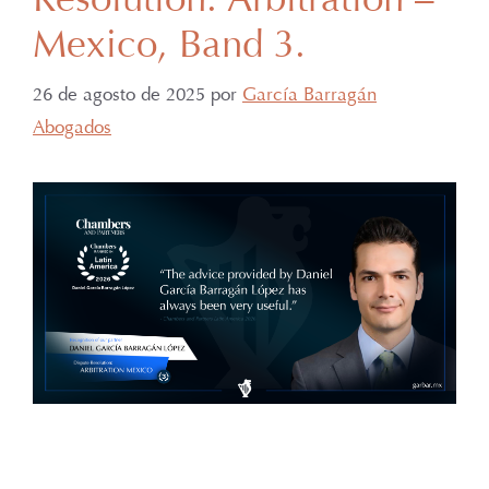
Resolution: Arbitration –
Mexico, Band 3.
26 de agosto de 2025
por
García Barragán
Abogados
Con gran orgullo y entusiasmo, compartimos que el