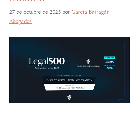
27 de octubre de 2025
por
García Barragán
Abogados
Con gran orgullo y entusiasmo, compartimos que el
día de ayer nuestra consejera, la licenciada Lucía
Mello González recibió por parte de la ANIERM, en