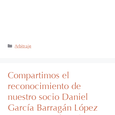
Comercio Exterior y Operaciones Aduaneras, así
como su certificación en el Estándar de
Competencias Laborales EC0537, avalada por el
CONOCER y la SEP; lo que refleja su compromiso y
trayectoria en esta área del Derecho.
Arbitraje
Compartimos el
reconocimiento de
nuestro socio Daniel
García Barragán López