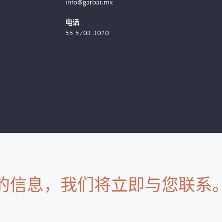
info@garbar.mx
电话
55 5703 3020
的信息，我们将立即与您联系