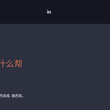
什么帮
00, 墨西哥城, 墨西哥。