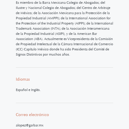
Es miembro de la Barra Mexicana Colegio de Abogados; del
Ilustre y Nacional Colegio de Abogados; del Centro de Arbitraje
de México; de la Asociación Mexicana para la Protección de la
Propiedad Industrial (AMPPI); de la International Association for
the Protection of the Industrial Property (AIPPI); de la International
Trademark Association (INTA); de la Asociación Interamericana
de la Propiedad Industrial (ASIPI), y de la American Bar
Association (ABA). Actualmente es Vicepresidenta de la Comisión
de Propiedad Intelectual de la Cámara Internacional de Comercio
(ICC) Capítulo México donde ha sido Presidenta del Comité de
Signos Distintivos por muchos años.
Idiomas
Español e Inglés.
Correo electrónico
alopez@garbar.mx