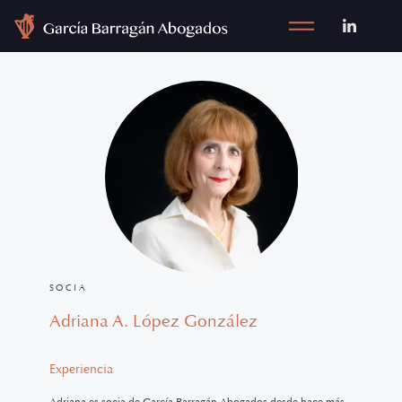
SOCIA
Adriana A. López González
Experiencia