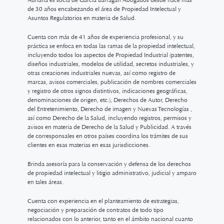
Adriana es socia de García Barragán Abogados desde hace más
de 30 años encabezando el área de Propiedad Intelectual y
Asuntos Regulatorios en materia de Salud.
Cuenta con más de 41 años de experiencia profesional, y su
práctica se enfoca en todas las ramas de la propiedad intelectual,
incluyendo todos los aspectos de Propiedad Industrial (patentes,
diseños industriales, modelos de utilidad, secretos industriales, y
otras creaciones industriales nuevas, así como registro de
marcas, avisos comerciales, publicación de nombres comerciales
y registro de otros signos distintivos, indicaciones geográficas,
denominaciones de origen, etc.), Derechos de Autor, Derecho
del Entretenimiento, Derecho de imagen y Nuevas Tecnologías ,
así como Derecho de la Salud, incluyendo registros, permisos y
avisos en materia de Derecho de la Salud y Publicidad. A través
de corresponsales en otros países coordina los trámites de sus
clientes en esas materias en esas jurisdicciones.
Brinda asesoría para la conservación y defensa de los derechos
de propiedad intelectual y litigio administrativo, judicial y amparo
en tales áreas.
Cuenta con experiencia en el planteamiento de estrategias,
negociación y preparación de contratos de todo tipo
relacionados con lo anterior, tanto en el ámbito nacional cuanto