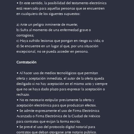
• En este sentido, la posibilidad del testamento electrónica
está reservado para aquellas personas que se encuentren
en cualquiera de los siguentes supuestos:
a) Ante un peligro inminente de muerte;
b) Sufra al momento de una enfermedad grave o
contagiosa;
c) Haya sufrido lesionas que pongan en riesgo su vida; o
d) Se encuentre en un lugar al que, por una situación
excepcional, no se pueda acceder en persona.
Contratación
• Al hacer uso de medios tecnológicos que permitan
oferta y aceptación inmediata, el autor de la oferta queda
desligado si no hay aceptación en el mismo acto y siempre
que no se haya dado plazo para expresar la aceptación o
rechazo.
• No es necesario estipular previamente la oferta y
aceptación electrónica para que produzcan efectos.
• Se admite expresamente el uso de Firma Electrónica
Avanzada o Firma Electrónica de la Ciudad de México
para contratos que exijan la forma escrita.
• Se prevé el uso del protocolo digital notarial para
contratos que deban otorgarse ante notario público.