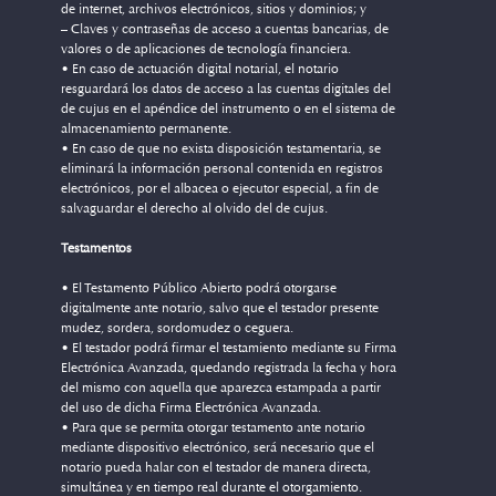
de internet, archivos electrónicos, sitios y dominios; y
– Claves y contraseñas de acceso a cuentas bancarias, de
valores o de aplicaciones de tecnología financiera.
• En caso de actuación digital notarial, el notario
resguardará los datos de acceso a las cuentas digitales del
de cujus en el apéndice del instrumento o en el sistema de
almacenamiento permanente.
• En caso de que no exista disposición testamentaria, se
eliminará la información personal contenida en registros
electrónicos, por el albacea o ejecutor especial, a fin de
salvaguardar el derecho al olvido del de cujus.
Testamentos
• El Testamento Público Abierto podrá otorgarse
digitalmente ante notario, salvo que el testador presente
mudez, sordera, sordomudez o ceguera.
• El testador podrá firmar el testamiento mediante su Firma
Electrónica Avanzada, quedando registrada la fecha y hora
del mismo con aquella que aparezca estampada a partir
del uso de dicha Firma Electrónica Avanzada.
• Para que se permita otorgar testamento ante notario
mediante dispositivo electrónico, será necesario que el
notario pueda halar con el testador de manera directa,
simultánea y en tiempo real durante el otorgamiento.