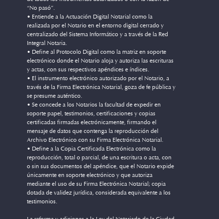
“No pasó”.
• Entiende a la Actuación Digital Notarial como la
realizada por el Notario en el entorno digital cerrado y
centralizado del Sistema Informático y a través de la Red
Integral Notaria.
• Define al Protocolo Digital como la matriz en soporte
electrónico donde el Notario aloja y autoriza las escrituras
y actas, con sus respectivos apéndices e índices.
• El instrumento electrónico autorizado por el Notario, a
través de la Firma Electrónica Notarial, goza de fe pública y
se presume auténtico.
• Se concede a los Notarios la facultad de expedir en
soporte papel, testimonios, certificaciones y copias
certificadas firmadas electrónicamente, firmando el
mensaje de datos que contenga la reproducción del
Archivo Electrónico con su Firma Electrónica Notarial.
• Define a la Copia Certificada Electrónica como la
reproducción, total o parcial, de una escritura o acta, con
o sin sus documentos del apéndice, que el Notario expide
únicamente en soporte electrónico y que autoriza
mediante el uso de su Firma Electrónica Notarial; copia
dotada de validez jurídica, considerada equivalente a los
testimonios.