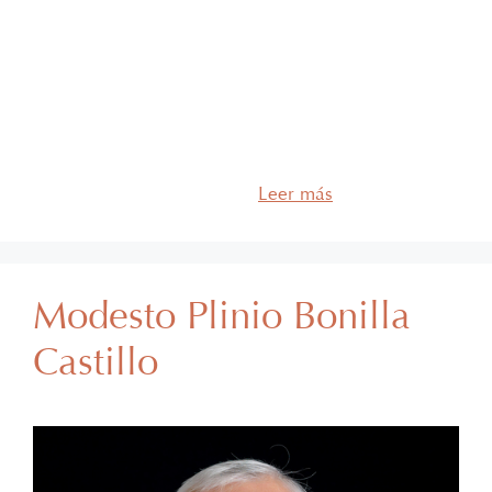
Consejero Leonardo Martínez-Zurita de la Garza
Experiencia Leonardo forma parte de García
Barragán Abogados desde hace más de 4 años y se
desempeña como counsel del departamento de
energía. Cuenta con más de 6 años de experiencia
profesional y su práctica se enfoca en las áreas de
energía eléctrica, operaciones transaccionales y
derecho regulatorio. Así …
Leer más
Modesto Plinio Bonilla
Castillo