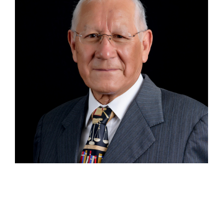
Asociado Modesto Plinio Bonilla Castillo
Experiencia Plinio forma parte de García Barragán
Abogados desde hace más de 15 años y se