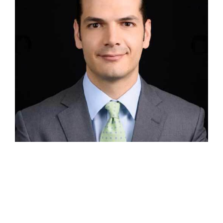
Socio Daniel García Barragán L. Experiencia
Daniel forma parte de García Barragán Abogados
desde hace más de 8 años y se desempeña como
socio del departamento de Derecho Corporativo,
Fusiones y Adquisiciones, así como del