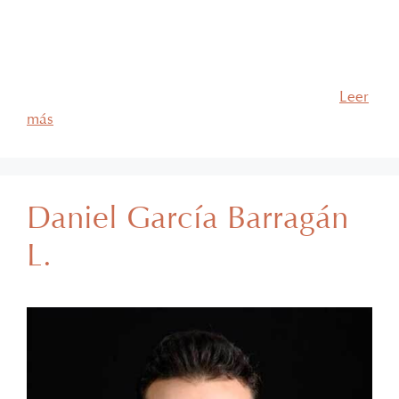
desempeña como asociado de los departamentos de
Derecho Fiscal y Derecho Inmobiliario. Cuenta con
más de 50 años de experiencia profesional y su
práctica se enfoca en Derecho Fiscal y
Administrativo, orientado principalmente al …
Leer
más
Daniel García Barragán
L.