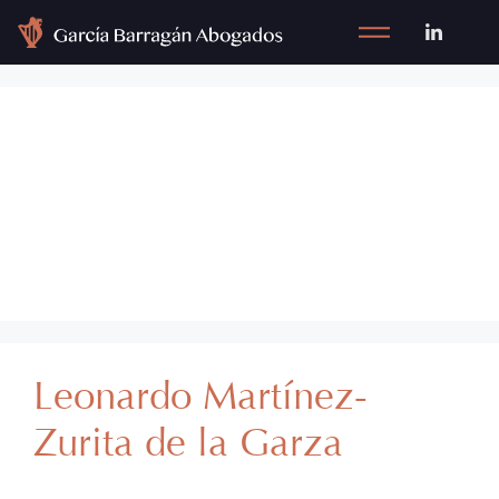
Team Category:
Fusiones y
Adquisiciones
Leonardo Martínez-
Zurita de la Garza