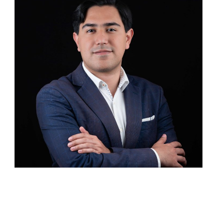
Pasante Sebastián González Rodríguez Estudiante
de quinto año en la Escuela Libre de Derecho.