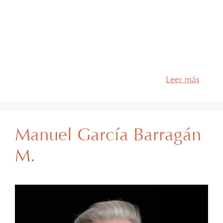
Daniel forma parte de García Barragán Abogados
desde hace más de 8 años y se desempeña como
socio del departamento de Derecho Corporativo,
Fusiones y Adquisiciones, así como del
departamento de Litigio, Arbitraje y Solución de
Controversias. Cuenta con más de 12 años de
experiencia profesional y su práctica …
Leer más
Manuel García Barragán
M.