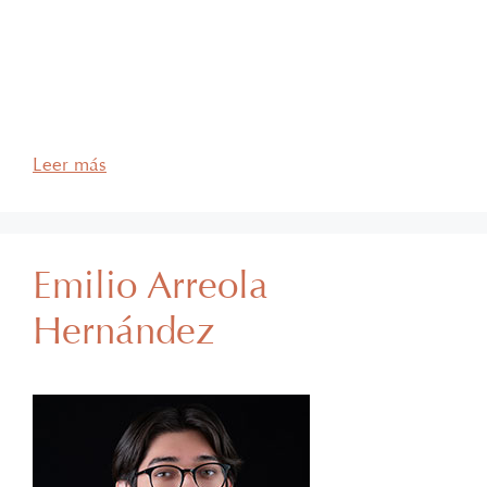
Durante su trayectoria académica, ha obtenido el
segundo premio otorgado al mérito académico
correspondiente al primer año de la licenciatura.
Ha participado en la asesoría a clientes en temas
relacionados con la Secretaría Corporativa de
Sociedades, incluyendo la elaboración de actas …
Leer más
Emilio Arreola
Hernández