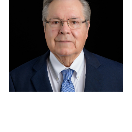
Socio Fundador Manuel García Barragán M.
Experiencia Manuel es socio fundador en García
Barragán Abogados y se desempeña en los
departamentos de Derecho Corporativo, Bancario y