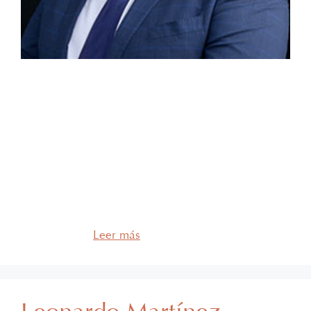
Asociado Ernesto Martínez Alcaraz Experiencia
Abogado experto en marcas, patentes, derechos de
autor, derechos conexos, secretos y diseños
industriales, dando asesoría en protección, registro,
gestión y defensa legal, incluyendo litigios en sede
administrativa, judicial y juicio de amparo,
ayudando a empresas y creativos a proteger sus
activos intangibles, desde hace más de 20 años.
Educación …
Leer más